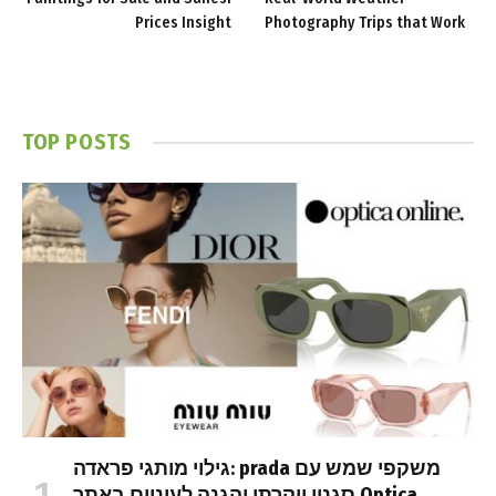
Prices Insight
Photography Trips that Work
TOP POSTS
גילוי מותגי פראדה: prada משקפי שמש עם
סגנון יוקרתי והגנה לעיניים באתר Optica