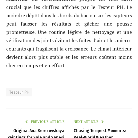
crucial que les chiffres affichés par le Testeur PH. Le
moindre dépôt dans les bords du bac ou sur les capteurs
peut fausser les résultats et gâcher une pousse
prometteuse. Une routine légère de nettoyage et une
vérification des joints évitent les fuites d’air et les micro-
courants qui fragilisent la croissance. Le climat intérieur
devient alors plus stable et les erreurs coûtent moins
cher en temps et en effort.
Testeur PH
PREVIOUS ARTICLE
NEXT ARTICLE
Original Ana Berezovskaya
Chasing Tempest Moments:
Paintings for Sale and Sanesi
Real-World Weather