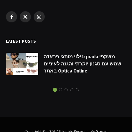
Facebook
X
Instagram
(Twitter)
LATEST POSTS
גילוי מותגי פראדה: prada משקפי
שמש עם סגנון יוקרתי והגנה לעיניים
באתר Optica Online
Copyright © 2024. All Rights Reserved By
Soerq