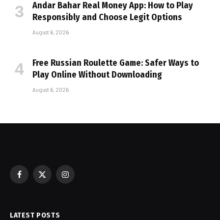
Andar Bahar Real Money App: How to Play
Responsibly and Choose Legit Options
August 6, 2026
Free Russian Roulette Game: Safer Ways to
Play Online Without Downloading
August 6, 2026
Facebook
X
Instagram
(Twitter)
LATEST POSTS