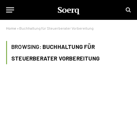
Soerq
Home
»
Buchhaltung für Steuerberater Vorbereitung
BROWSING:
BUCHHALTUNG FÜR
STEUERBERATER VORBEREITUNG