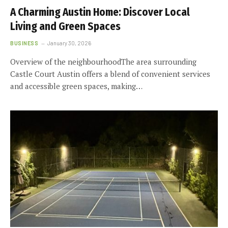
A Charming Austin Home: Discover Local
Living and Green Spaces
BUSINESS
January 30, 2026
Overview of the neighbourhoodThe area surrounding
Castle Court Austin offers a blend of convenient services
and accessible green spaces, making…