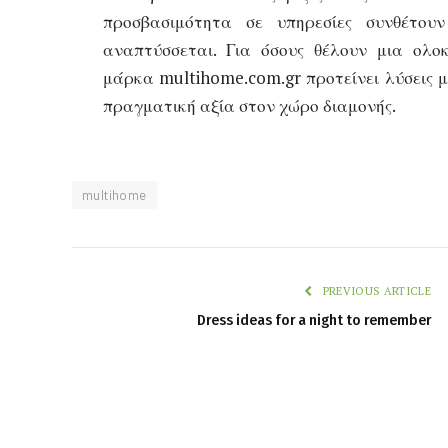
προσβασιμότητα σε υπηρεσίες συνθέτου
αναπτύσσεται. Για όσους θέλουν μια ολοκ
μάρκα multihome.com.gr προτείνει λύσεις μ
πραγματική αξία στον χώρο διαμονής.
multihome
PREVIOUS ARTICLE
Dress ideas for a night to remember