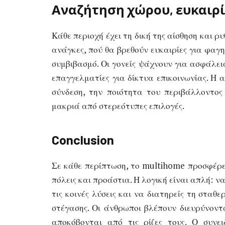
Αναζήτηση χώρου, ευκαιρί
Κάθε περιοχή έχει τη δική της αίσθηση και 
ανάγκες, πού θα βρεθούν ευκαιρίες για φαγη
συμβιβασμό. Οι γονείς ψάχνουν για ασφάλεια,
επαγγελματίες για δίκτυα επικοινωνίας. Η α
σύνδεση, την ποιότητα του περιβάλλοντος
μακριά από στερεότυπες επιλογές.
Conclusion
Σε κάθε περίπτωση, το multihome προσφέρε
πόλεις και προάστια. Η λογική είναι απλή: να
τις κοινές λύσεις και να διατηρείς τη σταθ
στέγασης. Οι άνθρωποι βλέπουν διευρύνοντ
αποκόβονται από τις ρίζες τους. Ο συνει