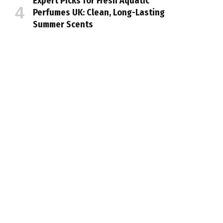
Expert Picks for Fresh Aquatic
Perfumes UK: Clean, Long-Lasting
Summer Scents