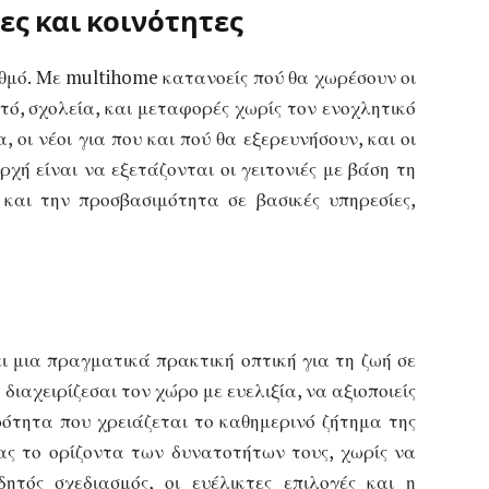
ες και κοινότητες
ρυθμό. Με multihome κατανοείς πού θα χωρέσουν οι
τό, σχολεία, και μεταφορές χωρίς τον ενοχλητικό
 οι νέοι για που και πού θα εξερευνήσουν, και οι
ρχή είναι να εξετάζονται οι γειτονιές με βάση τη
 και την προσβασιμότητα σε βασικές υπηρεσίες,
ι μια πραγματικά πρακτική οπτική για τη ζωή σε
 διαχειρίζεσαι τον χώρο με ευελιξία, να αξιοποιείς
ερότητα που χρειάζεται το καθημερινό ζήτημα της
ας το ορίζοντα των δυνατοτήτων τους, χωρίς να
δητός σχεδιασμός, οι ευέλικτες επιλογές και η