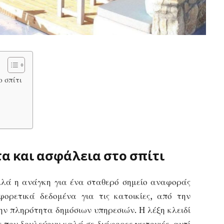
 σπίτι
α και ασφάλεια στο σπίτι
αλλά η ανάγκη για ένα σταθερό σημείο αναφοράς
φορετικά δεδομένα για τις κατοικίες, από την
ν πληρότητα δημόσιων υπηρεσιών. Η λέξη κλειδί
ς που δουλεύουν καλά σε διάφορες γειτονιές, αντί