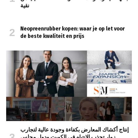
نقية
Neopreenrubber kopen: waar je op let voor
de beste kwaliteit en prijs
إنتاج أكشاك المعارض بكفاءة وجودة عالية لتجارب
زوار تجذب الانتباه في الكويت ودول مجلس