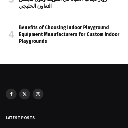
التعاون الخليجي
Benefits of Choosing Indoor Playground
Equipment Manufacturers for Custom Indoor
Playgrounds
Facebook
X
Instagram
(Twitter)
LATEST POSTS