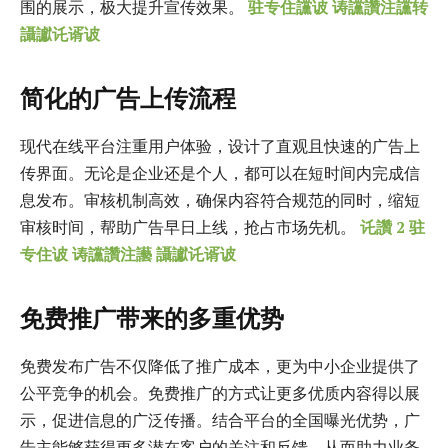
围的展示，极大提升宣传效果。
驻专住讜诐 诪讜讚注讜转
讘讞讬谞诐
简化的广告上传流程
现代在线平台注重用户体验，设计了直观且快速的广告上
传界面。无论是企业还是个人，都可以在短时间内完成信
息发布。审核机制高效，确保内容符合规范的同时，缩短
审核时间，帮助广告早日上线，抢占市场先机。
讬讚 2 驻
专住诐 诪讜讚注讛 讘讞讬谞诐
免费推广带来的多重优势
免费发布广告不仅降低了推广成本，更为中小企业提供了
公平竞争的机会。免费推广的方式让更多优质内容得以展
示，促进信息的广泛传播。结合平台的全国曝光优势，广
告主能够获得更多潜在客户的关注和反馈，从而助力业务