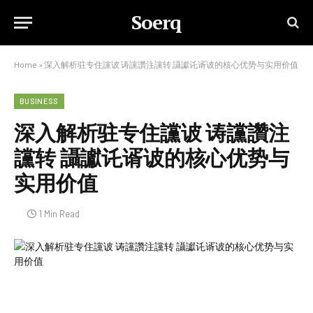
Soerq
Home
»
深入解析驻专住讜诐 诪讜讚注讜转 讘讞讬谞诐的核心优势与实用价值
BUSINESS
深入解析驻专住讜诐 诪讜讚注
讜转 讘讞讬谞诐的核心优势与
实用价值
1 Min Read