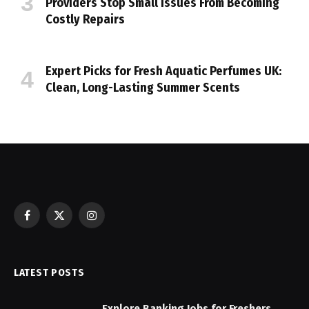
Providers Stop Small Issues From Becoming
Costly Repairs
Expert Picks for Fresh Aquatic Perfumes UK:
Clean, Long-Lasting Summer Scents
Facebook
X
Instagram
(Twitter)
LATEST POSTS
Explore Banking Jobs for Freshers