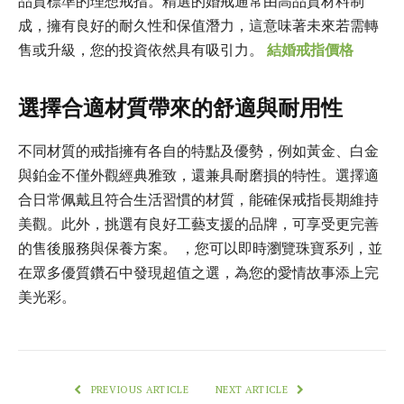
品質標準的理想戒指。精選的婚戒通常由高品質材料制
成，擁有良好的耐久性和保值潛力，這意味著未來若需轉
售或升級，您的投資依然具有吸引力。
結婚戒指價格
選擇合適材質帶來的舒適與耐用性
不同材質的戒指擁有各自的特點及優勢，例如黃金、白金
與鉑金不僅外觀經典雅致，還兼具耐磨損的特性。選擇適
合日常佩戴且符合生活習慣的材質，能確保戒指長期維持
美觀。此外，挑選有良好工藝支援的品牌，可享受更完善
的售後服務與保養方案。 ，您可以即時瀏覽珠寶系列，並
在眾多優質鑽石中發現超值之選，為您的愛情故事添上完
美光彩。
PREVIOUS ARTICLE
NEXT ARTICLE