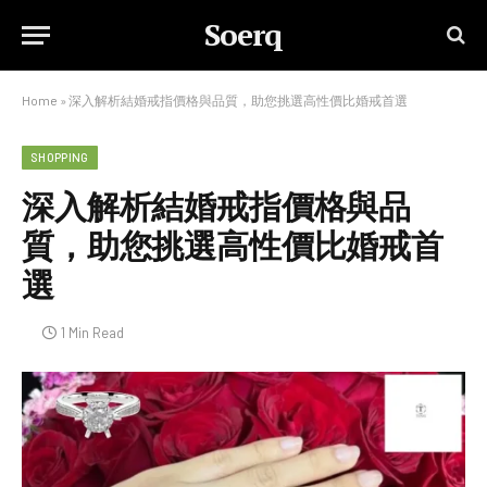
Soerq
Home
»
深入解析結婚戒指價格與品質，助您挑選高性價比婚戒首選
SHOPPING
深入解析結婚戒指價格與品
質，助您挑選高性價比婚戒首
選
1 Min Read