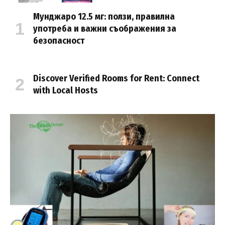
Мунджаро 12.5 мг: ползи, правилна
употреба и важни съображения за
безопасност
Discover Verified Rooms for Rent: Connect
with Local Hosts