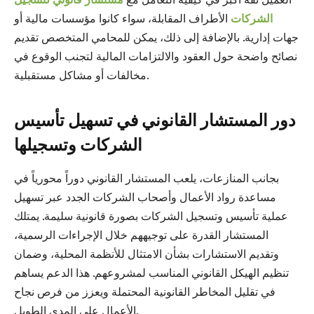
الشركات
الأطراف المقابلة، سواء كانوا مؤسسات مالية أو
جهات إدارية. بالإضافة إلى ذلك، يمكن للمحامي المتخصص تقديم
نصائح واضحة حول العقود والالتزامات المالية لتجنب الوقوع في
مخالفات أو مشاكل مستقبلية.
دور المستشار القانوني في تسهيل تأسيس
الشركات وتسجيلها
بجانب المنازعات، يلعب المستشار القانوني دوراً محورياً في
مساعدة رواد الأعمال وأصحاب الشركات الجدد عبر تسهيل
عملية تأسيس وتسجيل الشركات بصورة قانونية سليمة. يمتلك
المستشار القدرة على توجيههم خلال الإجراءات الرسمية،
وتقديم الاستشارات بشأن الامتثال للأنظمة المحلية، وضمان
تنظيم الهيكل القانوني المناسب لمشروعهم. هذا الدعم يساهم
في تقليل المخاطر القانونية المحتملة ويعزز من فرص نجاح
الأعمال على المدى الطويل.