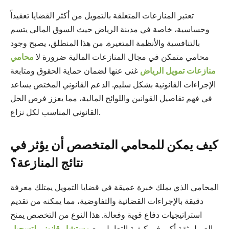
تعتبر المنازعات المتعلقة بالتمويل من أكثر القضايا تعقيداً
وحساسية، خاصة في مدينة الرياض حيث السوق المالي يتسم
بالتنافسية والأنظمة المتغيرة. من هذا المنطلق، يصبح وجود
محامي متمكن في مجال المنازعات المالية ضرورة لا
محامي
منازعات تمويل الرياض
غنى عنها لضمان حماية الحقوق ومتابعة
الإجراءات القانونية بشكل سليم. الدعم القانوني المختص يساعد
في فهم تفاصيل القوانين واللوائح المالية، مما يعزز فرص الحل
القانوني المناسب لكل نزاع.
كيف يمكن للمحامي المتخصص أن يؤثر في
نتائج المنازعة؟
المحامي الذي يملك خبرة عميقة في قضايا التمويل يمتلك معرفة
دقيقة بالإجراءات القضائية والتفاوضية، مما يمكنه من تقديم
استراتيجيات دفاع قوية وفعالة. هذا النوع من التخصص يمنح
العميل ثقة أكبر في كيفية التعامل مع
مستشار قانوني لتسجيل